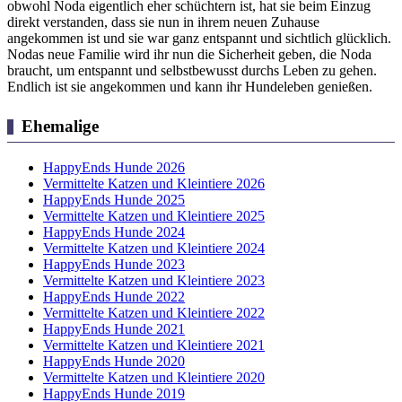
obwohl Noda eigentlich eher schüchtern ist, hat sie beim Einzug
direkt verstanden, dass sie nun in ihrem neuen Zuhause
angekommen ist und sie war ganz entspannt und sichtlich glücklich.
Nodas neue Familie wird ihr nun die Sicherheit geben, die Noda
braucht, um entspannt und selbstbewusst durchs Leben zu gehen.
Endlich ist sie angekommen und kann ihr Hundeleben genießen.
Ehemalige
HappyEnds Hunde 2026
Vermittelte Katzen und Kleintiere 2026
HappyEnds Hunde 2025
Vermittelte Katzen und Kleintiere 2025
HappyEnds Hunde 2024
Vermittelte Katzen und Kleintiere 2024
HappyEnds Hunde 2023
Vermittelte Katzen und Kleintiere 2023
HappyEnds Hunde 2022
Vermittelte Katzen und Kleintiere 2022
HappyEnds Hunde 2021
Vermittelte Katzen und Kleintiere 2021
HappyEnds Hunde 2020
Vermittelte Katzen und Kleintiere 2020
HappyEnds Hunde 2019