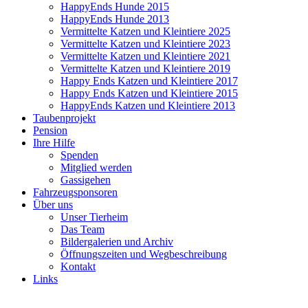
HappyEnds Hunde 2015
HappyEnds Hunde 2013
Vermittelte Katzen und Kleintiere 2025
Vermittelte Katzen und Kleintiere 2023
Vermittelte Katzen und Kleintiere 2021
Vermittelte Katzen und Kleintiere 2019
Happy Ends Katzen und Kleintiere 2017
Happy Ends Katzen und Kleintiere 2015
HappyEnds Katzen und Kleintiere 2013
Taubenprojekt
Pension
Ihre Hilfe
Spenden
Mitglied werden
Gassigehen
Fahrzeugsponsoren
Über uns
Unser Tierheim
Das Team
Bildergalerien und Archiv
Öffnungszeiten und Wegbeschreibung
Kontakt
Links