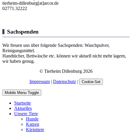
tierheim-dillenburg[at]arcor.de
02771.32222
Sachspenden
Wir freuen uns über folgende Sachspenden: Waschpulver,
Reinigungsmittel.
Handtücher, Bettwäsche etc. können wir aktuell nicht mehr lagern,
wir haben genug.
© Tierheim Dillenburg 2026
Impressum
|
Datenschutz
|
Cookie-Set
Mobile Menu Toggle
Startseite
Aktuelles
Unsere Tiere
Hunde
Katzen
Kleintiere