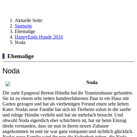
Aktuelle Seite:
Startseite
Ehemalige
HappyEnds Hunde 2016
Noda
Ehemalige
Noda
Noda
Die zarte Epagneul Breton Hündin hat ihr Traumzuhause gefunden.
Sie ist zu einem sehr netten hundeerfahrenen Paar in ein Haus mit
Garten gezogen und hat als vierbeinigen Freund einen sehr lieben
Kater. Nodas neue Familie hat sich im Tierheim sofort in die sanfte
und ruhige Hündin verliebt und hat sie mehrfach besucht. Und
obwohl Noda eigentlich eher schüchtern ist, hat sie beim Einzug
direkt verstanden, dass sie nun in ihrem neuen Zuhause
angekommen ist und sie war ganz entspannt und sichtlich glücklich.
Nodas neue Familie wird ihr nun die Sicherheit geben, die Noda