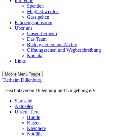
Ihre Hilfe
Spenden
Mitglied werden
Gassigehen
Fahrzeugsponsoren
Über uns
Unser Tierheim
Das Team
Bildergalerien und Archiv
Öffnungszeiten und Wegbeschreibung
Kontakt
Links
Mobile Menu Toggle
Tierheim Dillenburg
Tierschutzverein Dillenburg und Umgebung e.V.
Startseite
Aktuelles
Unsere Tiere
Hunde
Katzen
Kleintiere
Notfälle