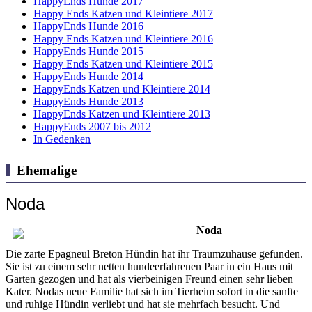
HappyEnds Hunde 2017
Happy Ends Katzen und Kleintiere 2017
HappyEnds Hunde 2016
Happy Ends Katzen und Kleintiere 2016
HappyEnds Hunde 2015
Happy Ends Katzen und Kleintiere 2015
HappyEnds Hunde 2014
HappyEnds Katzen und Kleintiere 2014
HappyEnds Hunde 2013
HappyEnds Katzen und Kleintiere 2013
HappyEnds 2007 bis 2012
In Gedenken
Ehemalige
Noda
Noda
Die zarte Epagneul Breton Hündin hat ihr Traumzuhause gefunden.
Sie ist zu einem sehr netten hundeerfahrenen Paar in ein Haus mit
Garten gezogen und hat als vierbeinigen Freund einen sehr lieben
Kater. Nodas neue Familie hat sich im Tierheim sofort in die sanfte
und ruhige Hündin verliebt und hat sie mehrfach besucht. Und