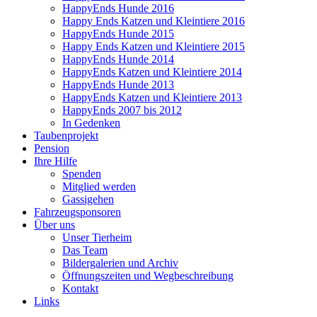
HappyEnds Hunde 2016
Happy Ends Katzen und Kleintiere 2016
HappyEnds Hunde 2015
Happy Ends Katzen und Kleintiere 2015
HappyEnds Hunde 2014
HappyEnds Katzen und Kleintiere 2014
HappyEnds Hunde 2013
HappyEnds Katzen und Kleintiere 2013
HappyEnds 2007 bis 2012
In Gedenken
Taubenprojekt
Pension
Ihre Hilfe
Spenden
Mitglied werden
Gassigehen
Fahrzeugsponsoren
Über uns
Unser Tierheim
Das Team
Bildergalerien und Archiv
Öffnungszeiten und Wegbeschreibung
Kontakt
Links