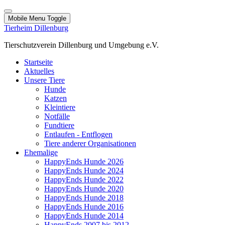
Mobile Menu Toggle
Tierheim Dillenburg
Tierschutzverein Dillenburg und Umgebung e.V.
Startseite
Aktuelles
Unsere Tiere
Hunde
Katzen
Kleintiere
Notfälle
Fundtiere
Entlaufen - Entflogen
Tiere anderer Organisationen
Ehemalige
HappyEnds Hunde 2026
HappyEnds Hunde 2024
HappyEnds Hunde 2022
HappyEnds Hunde 2020
HappyEnds Hunde 2018
HappyEnds Hunde 2016
HappyEnds Hunde 2014
HappyEnds 2007 bis 2012