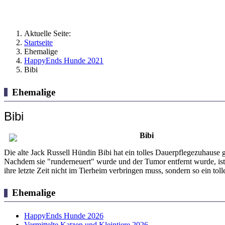
Aktuelle Seite:
Startseite
Ehemalige
HappyEnds Hunde 2021
Bibi
Ehemalige
Bibi
Bibi
Die alte Jack Russell Hündin Bibi hat ein tolles Dauerpflegezuhause 
Nachdem sie "runderneuert" wurde und der Tumor entfernt wurde, ist B
ihre letzte Zeit nicht im Tierheim verbringen muss, sondern so ein t
Ehemalige
HappyEnds Hunde 2026
Vermittelte Katzen und Kleintiere 2026