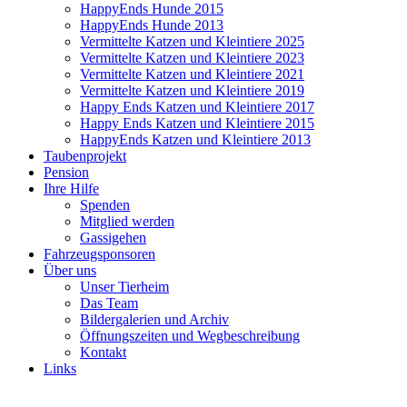
HappyEnds Hunde 2015
HappyEnds Hunde 2013
Vermittelte Katzen und Kleintiere 2025
Vermittelte Katzen und Kleintiere 2023
Vermittelte Katzen und Kleintiere 2021
Vermittelte Katzen und Kleintiere 2019
Happy Ends Katzen und Kleintiere 2017
Happy Ends Katzen und Kleintiere 2015
HappyEnds Katzen und Kleintiere 2013
Taubenprojekt
Pension
Ihre Hilfe
Spenden
Mitglied werden
Gassigehen
Fahrzeugsponsoren
Über uns
Unser Tierheim
Das Team
Bildergalerien und Archiv
Öffnungszeiten und Wegbeschreibung
Kontakt
Links