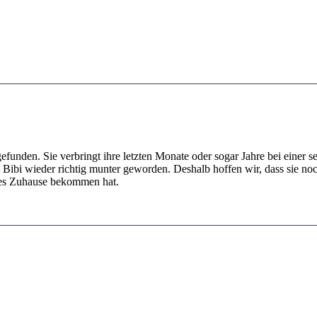
gefunden. Sie verbringt ihre letzten Monate oder sogar Jahre bei einer
ibi wieder richtig munter geworden. Deshalb hoffen wir, dass sie noch
olles Zuhause bekommen hat.