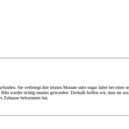
gefunden. Sie verbringt ihre letzten Monate oder sogar Jahre bei einer
ibi wieder richtig munter geworden. Deshalb hoffen wir, dass sie noch
olles Zuhause bekommen hat.