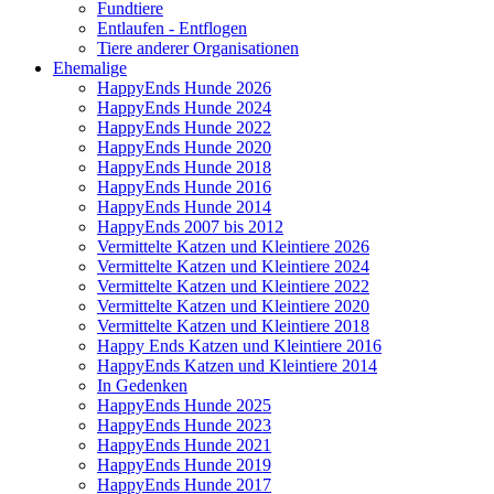
Fundtiere
Entlaufen - Entflogen
Tiere anderer Organisationen
Ehemalige
HappyEnds Hunde 2026
HappyEnds Hunde 2024
HappyEnds Hunde 2022
HappyEnds Hunde 2020
HappyEnds Hunde 2018
HappyEnds Hunde 2016
HappyEnds Hunde 2014
HappyEnds 2007 bis 2012
Vermittelte Katzen und Kleintiere 2026
Vermittelte Katzen und Kleintiere 2024
Vermittelte Katzen und Kleintiere 2022
Vermittelte Katzen und Kleintiere 2020
Vermittelte Katzen und Kleintiere 2018
Happy Ends Katzen und Kleintiere 2016
HappyEnds Katzen und Kleintiere 2014
In Gedenken
HappyEnds Hunde 2025
HappyEnds Hunde 2023
HappyEnds Hunde 2021
HappyEnds Hunde 2019
HappyEnds Hunde 2017