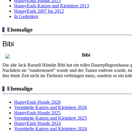
HappyEnds Hunde 2013
HappyEnds Katzen und Kleintiere 2013
HappyEnds 2007 bis 2012
In Gedenken
Ehemalige
Bibi
Bibi
Die alte Jack Russell Hündin Bibi hat ein tolles Dauerpflegezuhause 
Nachdem sie "runderneuert" wurde und der Tumor entfernt wurde, ist B
ihre letzte Zeit nicht im Tierheim verbringen muss, sondern so ein t
Ehemalige
HappyEnds Hunde 2026
Vermittelte Katzen und Kleintiere 2026
HappyEnds Hunde 2025
Vermittelte Katzen und Kleintiere 2025
HappyEnds Hunde 2024
Vermittelte Katzen und Kleintiere 2024