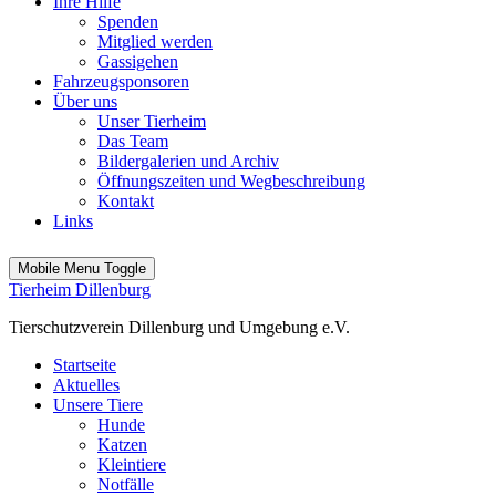
Ihre Hilfe
Spenden
Mitglied werden
Gassigehen
Fahrzeugsponsoren
Über uns
Unser Tierheim
Das Team
Bildergalerien und Archiv
Öffnungszeiten und Wegbeschreibung
Kontakt
Links
Mobile Menu Toggle
Tierheim Dillenburg
Tierschutzverein Dillenburg und Umgebung e.V.
Startseite
Aktuelles
Unsere Tiere
Hunde
Katzen
Kleintiere
Notfälle