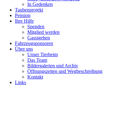
In Gedenken
Taubenprojekt
Pension
Ihre Hilfe
Spenden
Mitglied werden
Gassigehen
Fahrzeugsponsoren
Über uns
Unser Tierheim
Das Team
Bildergalerien und Archiv
Öffnungszeiten und Wegbeschreibung
Kontakt
Links