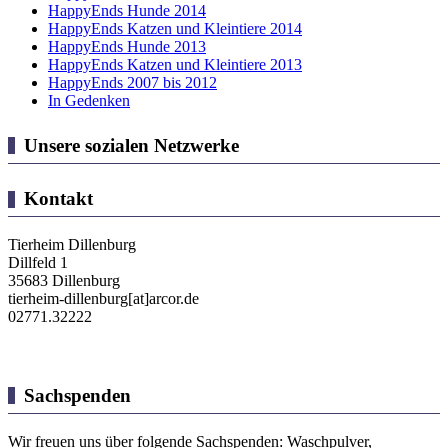
HappyEnds Hunde 2014
HappyEnds Katzen und Kleintiere 2014
HappyEnds Hunde 2013
HappyEnds Katzen und Kleintiere 2013
HappyEnds 2007 bis 2012
In Gedenken
Unsere sozialen Netzwerke
Kontakt
Tierheim Dillenburg
Dillfeld 1
35683 Dillenburg
tierheim-dillenburg[at]arcor.de
02771.32222
Sachspenden
Wir freuen uns über folgende Sachspenden: Waschpulver,