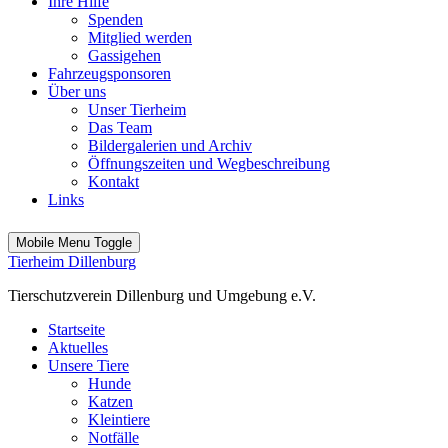
Ihre Hilfe
Spenden
Mitglied werden
Gassigehen
Fahrzeugsponsoren
Über uns
Unser Tierheim
Das Team
Bildergalerien und Archiv
Öffnungszeiten und Wegbeschreibung
Kontakt
Links
Mobile Menu Toggle
Tierheim Dillenburg
Tierschutzverein Dillenburg und Umgebung e.V.
Startseite
Aktuelles
Unsere Tiere
Hunde
Katzen
Kleintiere
Notfälle