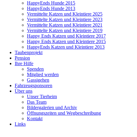
HappyEnds Hunde 2015
HappyEnds Hunde 2013
Vermittelte Katzen und Kleintiere 2025
Vermittelte Katzen und Kleintiere 2023
Vermittelte Katzen und Kleintiere 2021
Vermittelte Katzen und Kleintiere 2019
Happy Ends Katzen und Kleintiere 2017
Happy Ends Katzen und Kleintiere 2015
HappyEnds Katzen und Kleintiere 2013
Taubenprojekt
Pension
Ihre Hilfe
Spenden
Mitglied werden
Gassigehen
Fahrzeugsponsoren
Über uns
Unser Tierheim
Das Team
Bildergalerien und Archiv
Öffnungszeiten und Wegbeschreibung
Kontakt
Links