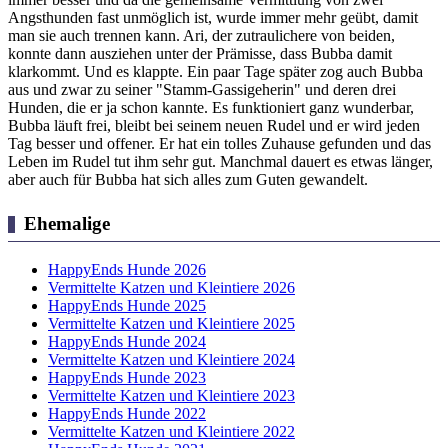
Angsthunden fast unmöglich ist, wurde immer mehr geübt, damit
man sie auch trennen kann. Ari, der zutraulichere von beiden,
konnte dann ausziehen unter der Prämisse, dass Bubba damit
klarkommt. Und es klappte. Ein paar Tage später zog auch Bubba
aus und zwar zu seiner "Stamm-Gassigeherin" und deren drei
Hunden, die er ja schon kannte. Es funktioniert ganz wunderbar,
Bubba läuft frei, bleibt bei seinem neuen Rudel und er wird jeden
Tag besser und offener. Er hat ein tolles Zuhause gefunden und das
Leben im Rudel tut ihm sehr gut. Manchmal dauert es etwas länger,
aber auch für Bubba hat sich alles zum Guten gewandelt.
Ehemalige
HappyEnds Hunde 2026
Vermittelte Katzen und Kleintiere 2026
HappyEnds Hunde 2025
Vermittelte Katzen und Kleintiere 2025
HappyEnds Hunde 2024
Vermittelte Katzen und Kleintiere 2024
HappyEnds Hunde 2023
Vermittelte Katzen und Kleintiere 2023
HappyEnds Hunde 2022
Vermittelte Katzen und Kleintiere 2022