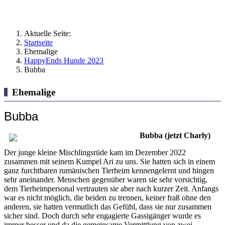
Aktuelle Seite:
Startseite
Ehemalige
HappyEnds Hunde 2023
Bubba
Ehemalige
Bubba
Bubba (jetzt Charly)
Der junge kleine Mischlingsrüde kam im Dezember 2022
zusammen mit seinem Kumpel Ari zu uns. Sie hatten sich in einem
ganz furchtbaren rumänischen Tierheim kennengelernt und hingen
sehr aneinander. Menschen gegenüber waren sie sehr vorsichtig,
dem Tierheimpersonal vertrauten sie aber nach kurzer Zeit. Anfangs
war es nicht möglich, die beiden zu trennen, keiner fraß ohne den
anderen, sie hatten vermutlich das Gefühl, dass sie nur zusammen
sicher sind. Doch durch sehr engagierte Gassigänger wurde es
immer besser und da die gemeinsame Vermittlung von zwei