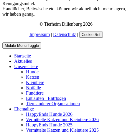
Reinigungsmittel.
Handtücher, Bettwäsche etc. können wir aktuell nicht mehr lagern,
wir haben genug.
© Tierheim Dillenburg 2026
Impressum
|
Datenschutz
|
Cookie-Set
Mobile Menu Toggle
Startseite
Aktuelles
Unsere Tiere
Hunde
Katzen
Kleintiere
Notfälle
Fundtiere
Entlaufen - Entflogen
Tiere anderer Organisationen
Ehemalige
HappyEnds Hunde 2026
Vermittelte Katzen und Kleintiere 2026
HappyEnds Hunde 2025
Vermittelte Katzen und Kleintiere 2025