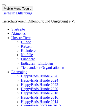
Mobile Menu Toggle
Tierheim Dillenburg
Tierschutzverein Dillenburg und Umgebung e.V.
Startseite
Aktuelles
Unsere Tiere
Hunde
Katzen
Kleintiere
Notfälle
Fundtiere
Entlaufen - Entflogen
Tiere anderer Organisationen
Ehemalige
HappyEnds Hunde 2026
HappyEnds Hunde 2024
HappyEnds Hunde 2022
HappyEnds Hunde 2020
HappyEnds Hunde 2018
HappyEnds Hunde 2016
HappyEnds Hunde 2014
HappyEnds 2007 bis 2012