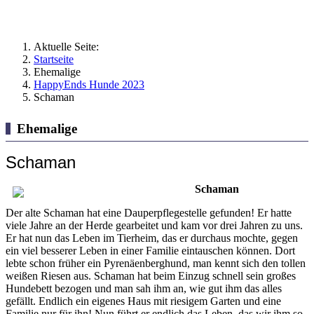
Aktuelle Seite:
Startseite
Ehemalige
HappyEnds Hunde 2023
Schaman
Ehemalige
Schaman
Schaman
Der alte Schaman hat eine Dauperpflegestelle gefunden! Er hatte
viele Jahre an der Herde gearbeitet und kam vor drei Jahren zu uns.
Er hat nun das Leben im Tierheim, das er durchaus mochte, gegen
ein viel besserer Leben in einer Familie eintauschen können. Dort
lebte schon früher ein Pyrenäenberghund, man kennt sich den tollen
weißen Riesen aus. Schaman hat beim Einzug schnell sein großes
Hundebett bezogen und man sah ihm an, wie gut ihm das alles
gefällt. Endlich ein eigenes Haus mit riesigem Garten und eine
Familie nur für ihn! Nun führt er endlich das Leben, das wir ihm so