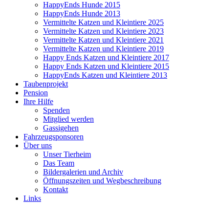
HappyEnds Hunde 2015
HappyEnds Hunde 2013
Vermittelte Katzen und Kleintiere 2025
Vermittelte Katzen und Kleintiere 2023
Vermittelte Katzen und Kleintiere 2021
Vermittelte Katzen und Kleintiere 2019
Happy Ends Katzen und Kleintiere 2017
Happy Ends Katzen und Kleintiere 2015
HappyEnds Katzen und Kleintiere 2013
Taubenprojekt
Pension
Ihre Hilfe
Spenden
Mitglied werden
Gassigehen
Fahrzeugsponsoren
Über uns
Unser Tierheim
Das Team
Bildergalerien und Archiv
Öffnungszeiten und Wegbeschreibung
Kontakt
Links