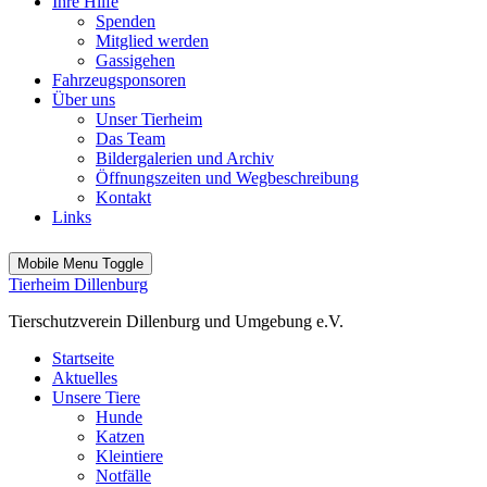
Ihre Hilfe
Spenden
Mitglied werden
Gassigehen
Fahrzeugsponsoren
Über uns
Unser Tierheim
Das Team
Bildergalerien und Archiv
Öffnungszeiten und Wegbeschreibung
Kontakt
Links
Mobile Menu Toggle
Tierheim Dillenburg
Tierschutzverein Dillenburg und Umgebung e.V.
Startseite
Aktuelles
Unsere Tiere
Hunde
Katzen
Kleintiere
Notfälle