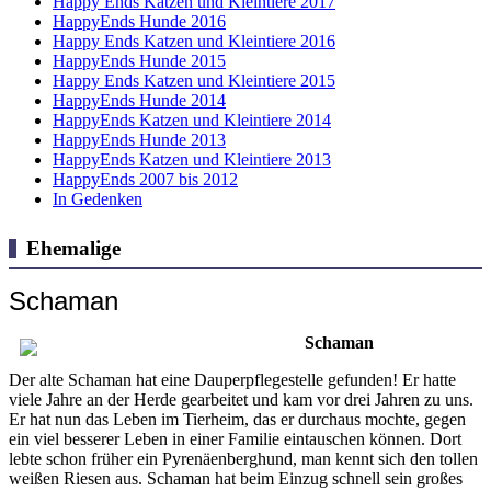
Happy Ends Katzen und Kleintiere 2017
HappyEnds Hunde 2016
Happy Ends Katzen und Kleintiere 2016
HappyEnds Hunde 2015
Happy Ends Katzen und Kleintiere 2015
HappyEnds Hunde 2014
HappyEnds Katzen und Kleintiere 2014
HappyEnds Hunde 2013
HappyEnds Katzen und Kleintiere 2013
HappyEnds 2007 bis 2012
In Gedenken
Ehemalige
Schaman
Schaman
Der alte Schaman hat eine Dauperpflegestelle gefunden! Er hatte
viele Jahre an der Herde gearbeitet und kam vor drei Jahren zu uns.
Er hat nun das Leben im Tierheim, das er durchaus mochte, gegen
ein viel besserer Leben in einer Familie eintauschen können. Dort
lebte schon früher ein Pyrenäenberghund, man kennt sich den tollen
weißen Riesen aus. Schaman hat beim Einzug schnell sein großes