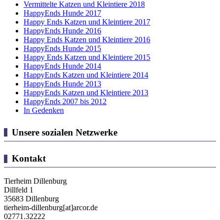
Vermittelte Katzen und Kleintiere 2018
HappyEnds Hunde 2017
Happy Ends Katzen und Kleintiere 2017
HappyEnds Hunde 2016
Happy Ends Katzen und Kleintiere 2016
HappyEnds Hunde 2015
Happy Ends Katzen und Kleintiere 2015
HappyEnds Hunde 2014
HappyEnds Katzen und Kleintiere 2014
HappyEnds Hunde 2013
HappyEnds Katzen und Kleintiere 2013
HappyEnds 2007 bis 2012
In Gedenken
Unsere sozialen Netzwerke
Kontakt
Tierheim Dillenburg
Dillfeld 1
35683 Dillenburg
tierheim-dillenburg[at]arcor.de
02771.32222