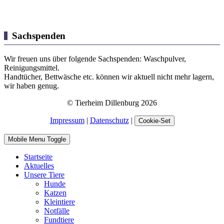
Sachspenden
Wir freuen uns über folgende Sachspenden: Waschpulver,
Reinigungsmittel.
Handtücher, Bettwäsche etc. können wir aktuell nicht mehr lagern,
wir haben genug.
© Tierheim Dillenburg 2026
Impressum
|
Datenschutz
|
Cookie-Set
Mobile Menu Toggle
Startseite
Aktuelles
Unsere Tiere
Hunde
Katzen
Kleintiere
Notfälle
Fundtiere