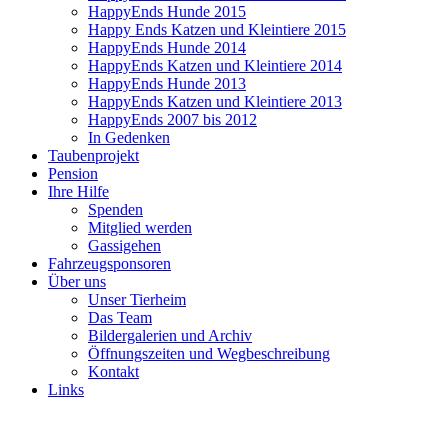
HappyEnds Hunde 2015
Happy Ends Katzen und Kleintiere 2015
HappyEnds Hunde 2014
HappyEnds Katzen und Kleintiere 2014
HappyEnds Hunde 2013
HappyEnds Katzen und Kleintiere 2013
HappyEnds 2007 bis 2012
In Gedenken
Taubenprojekt
Pension
Ihre Hilfe
Spenden
Mitglied werden
Gassigehen
Fahrzeugsponsoren
Über uns
Unser Tierheim
Das Team
Bildergalerien und Archiv
Öffnungszeiten und Wegbeschreibung
Kontakt
Links