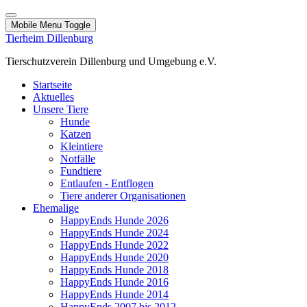
Mobile Menu Toggle
Tierheim Dillenburg
Tierschutzverein Dillenburg und Umgebung e.V.
Startseite
Aktuelles
Unsere Tiere
Hunde
Katzen
Kleintiere
Notfälle
Fundtiere
Entlaufen - Entflogen
Tiere anderer Organisationen
Ehemalige
HappyEnds Hunde 2026
HappyEnds Hunde 2024
HappyEnds Hunde 2022
HappyEnds Hunde 2020
HappyEnds Hunde 2018
HappyEnds Hunde 2016
HappyEnds Hunde 2014
HappyEnds 2007 bis 2012