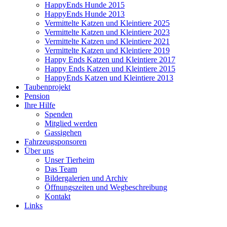
HappyEnds Hunde 2015
HappyEnds Hunde 2013
Vermittelte Katzen und Kleintiere 2025
Vermittelte Katzen und Kleintiere 2023
Vermittelte Katzen und Kleintiere 2021
Vermittelte Katzen und Kleintiere 2019
Happy Ends Katzen und Kleintiere 2017
Happy Ends Katzen und Kleintiere 2015
HappyEnds Katzen und Kleintiere 2013
Taubenprojekt
Pension
Ihre Hilfe
Spenden
Mitglied werden
Gassigehen
Fahrzeugsponsoren
Über uns
Unser Tierheim
Das Team
Bildergalerien und Archiv
Öffnungszeiten und Wegbeschreibung
Kontakt
Links