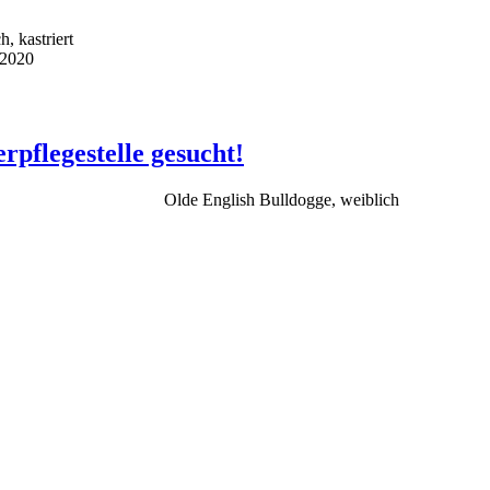
, kastriert
i 2020
rpflegestelle gesucht!
Olde English Bulldogge, weiblich