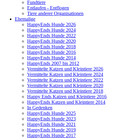
Fundtiere
Entlaufen - Entflogen
Tiere anderer Organisationen
Ehemalige
HappyEnds Hunde 2026
HappyEnds Hunde 2024
HappyEnds Hunde 2022
HappyEnds Hunde 2020
HappyEnds Hunde 2018
HappyEnds Hunde 2016
HappyEnds Hunde 2014
HappyEnds 2007 bis 2012
Vermittelte Katzen und Kleintiere 2026
Vermittelte Katzen und Kleintiere 2024
Vermittelte Katzen und Kleintiere 2022
Vermittelte Katzen und Kleintiere 2020
Vermittelte Katzen und Kleintiere 2018
Happy Ends Katzen und Kleintiere 2016
HappyEnds Katzen und Kleintiere 2014
In Gedenken
HappyEnds Hunde 2025
HappyEnds Hunde 2023
HappyEnds Hunde 2021
HappyEnds Hunde 2019
HappyEnds Hunde 2017