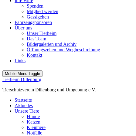
Ihre Hilfe
Spenden
Mitglied werden
Gassigehen
Fahrzeugsponsoren
Über uns
Unser Tierheim
Das Team
Bildergalerien und Archiv
Öffnungszeiten und Wegbeschreibung
Kontakt
Links
Mobile Menu Toggle
Tierheim Dillenburg
Tierschutzverein Dillenburg und Umgebung e.V.
Startseite
Aktuelles
Unsere Tiere
Hunde
Katzen
Kleintiere
Notfälle