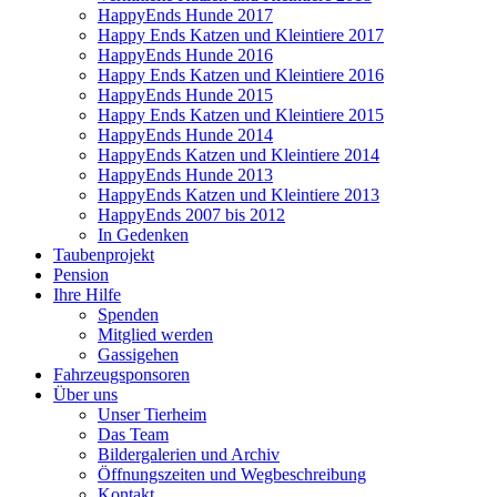
HappyEnds Hunde 2017
Happy Ends Katzen und Kleintiere 2017
HappyEnds Hunde 2016
Happy Ends Katzen und Kleintiere 2016
HappyEnds Hunde 2015
Happy Ends Katzen und Kleintiere 2015
HappyEnds Hunde 2014
HappyEnds Katzen und Kleintiere 2014
HappyEnds Hunde 2013
HappyEnds Katzen und Kleintiere 2013
HappyEnds 2007 bis 2012
In Gedenken
Taubenprojekt
Pension
Ihre Hilfe
Spenden
Mitglied werden
Gassigehen
Fahrzeugsponsoren
Über uns
Unser Tierheim
Das Team
Bildergalerien und Archiv
Öffnungszeiten und Wegbeschreibung
Kontakt