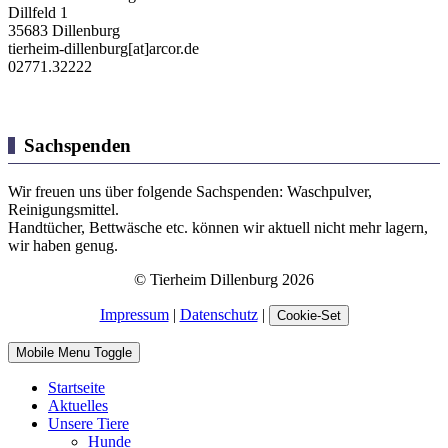
Dillfeld 1
35683 Dillenburg
tierheim-dillenburg[at]arcor.de
02771.32222
Sachspenden
Wir freuen uns über folgende Sachspenden: Waschpulver,
Reinigungsmittel.
Handtücher, Bettwäsche etc. können wir aktuell nicht mehr lagern,
wir haben genug.
© Tierheim Dillenburg 2026
Impressum
|
Datenschutz
|
Cookie-Set
Mobile Menu Toggle
Startseite
Aktuelles
Unsere Tiere
Hunde