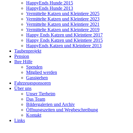
HappyEnds Hunde 2015
HappyEnds Hunde 2013
Vermittelte Katzen und Kleintiere 2025
Vermittelte Katzen und Kleintiere 2023
Vermittelte Katzen und Kleintiere 2021
Vermittelte Katzen und Kleintiere 2019
Happy Ends Katzen und Kleintiere 2017
Happy Ends Katzen und Kleintiere 2015
HappyEnds Katzen und Kleintiere 2013
Taubenprojekt
Pension
Ihre Hilfe
Spenden
Mitglied werden
Gassigehen
Fahrzeugsponsoren
Über uns
Unser Tierheim
Das Team
Bildergalerien und Archiv
Öffnungszeiten und Wegbeschreibung
Kontakt
Links