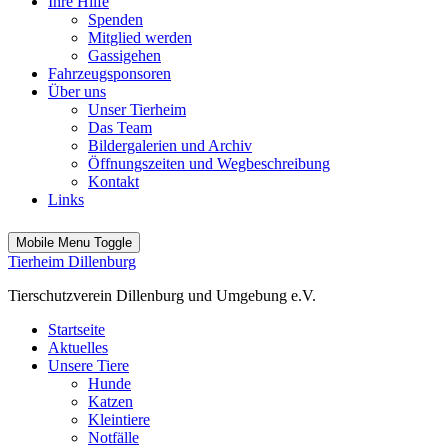
Ihre Hilfe
Spenden
Mitglied werden
Gassigehen
Fahrzeugsponsoren
Über uns
Unser Tierheim
Das Team
Bildergalerien und Archiv
Öffnungszeiten und Wegbeschreibung
Kontakt
Links
Mobile Menu Toggle
Tierheim Dillenburg
Tierschutzverein Dillenburg und Umgebung e.V.
Startseite
Aktuelles
Unsere Tiere
Hunde
Katzen
Kleintiere
Notfälle