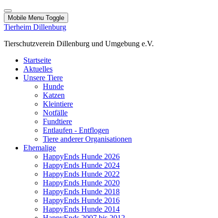
Mobile Menu Toggle
Tierheim Dillenburg
Tierschutzverein Dillenburg und Umgebung e.V.
Startseite
Aktuelles
Unsere Tiere
Hunde
Katzen
Kleintiere
Notfälle
Fundtiere
Entlaufen - Entflogen
Tiere anderer Organisationen
Ehemalige
HappyEnds Hunde 2026
HappyEnds Hunde 2024
HappyEnds Hunde 2022
HappyEnds Hunde 2020
HappyEnds Hunde 2018
HappyEnds Hunde 2016
HappyEnds Hunde 2014
HappyEnds 2007 bis 2012