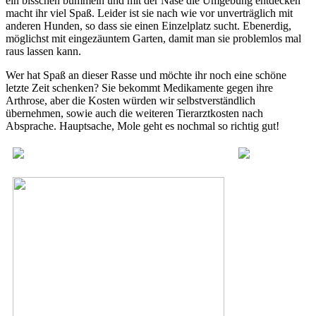
ein bisschen bummeln und mit der Nase die Umgebung entdecken
macht ihr viel Spaß. Leider ist sie nach wie vor unverträglich mit
anderen Hunden, so dass sie einen Einzelplatz sucht. Ebenerdig,
möglichst mit eingezäuntem Garten, damit man sie problemlos mal
raus lassen kann.
Wer hat Spaß an dieser Rasse und möchte ihr noch eine schöne
letzte Zeit schenken? Sie bekommt Medikamente gegen ihre
Arthrose, aber die Kosten würden wir selbstverständlich
übernehmen, sowie auch die weiteren Tierarztkosten nach
Absprache. Hauptsache, Mole geht es nochmal so richtig gut!