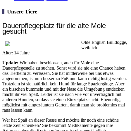
Unsere Tiere
Dauerpflegeplatz für die alte Mole
gesucht
Olde English Bulldogge,
weiblich
Alter: 14 Jahre
Update:
Wir haben beschlossen, auch für Mole eine
Dauerpflegestelle zu suchen. Sonst wird sie nie eine Chance haben,
das Tierheim zu verlassen. Sie hat mittlerweile bei uns etwas
abgenommen, ist nun besser zu Fuß und kann richtig lustig werden.
Trotzdem ist sie natürlich kein Hund für lange Spaziergänge. Aber
ein bisschen bummeln und mit der Nase die Umgebung entdecken
macht ihr viel Spaß. Leider ist sie nach wie vor unverträglich mit
anderen Hunden, so dass sie einen Einzelplatz sucht. Ebenerdig,
möglichst mit eingezäuntem Garten, damit man sie problemlos mal
raus lassen kann.
Wer hat Spaß an dieser Rasse und möchte ihr noch eine schöne
letzte Zeit schenken? Sie bekommt Medikamente gegen ihre
Arthrose, aber die Kosten würden wir selbstverständlich