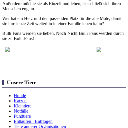
Außerdem möchte sie als Einzelhund leben, sie schließt sich ihren
Menschen eng an.
Wer hat ein Herz und den passenden Platz für die alte Mole, damit
sie ihre letzte Zeit weiterhin in einer Familie leben kann?
Bulli-Fans werden sie lieben, Noch-Nicht-Bulli-Fans werden durch
sie zu Bulli-Fans!
Unsere Tiere
Hunde
Katzen
Kleintiere
Notfälle
Fundtiere
Entlaufen - Entflogen
Tiere anderer Organisationen