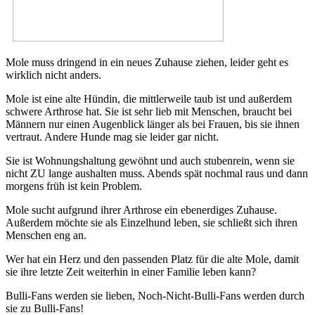
Mole muss dringend in ein neues Zuhause ziehen, leider geht es
wirklich nicht anders.
Mole ist eine alte Hündin, die mittlerweile taub ist und außerdem
schwere Arthrose hat. Sie ist sehr lieb mit Menschen, braucht bei
Männern nur einen Augenblick länger als bei Frauen, bis sie ihnen
vertraut. Andere Hunde mag sie leider gar nicht.
Sie ist Wohnungshaltung gewöhnt und auch stubenrein, wenn sie
nicht ZU lange aushalten muss. Abends spät nochmal raus und dann
morgens früh ist kein Problem.
Mole sucht aufgrund ihrer Arthrose ein ebenerdiges Zuhause.
Außerdem möchte sie als Einzelhund leben, sie schließt sich ihren
Menschen eng an.
Wer hat ein Herz und den passenden Platz für die alte Mole, damit
sie ihre letzte Zeit weiterhin in einer Familie leben kann?
Bulli-Fans werden sie lieben, Noch-Nicht-Bulli-Fans werden durch
sie zu Bulli-Fans!